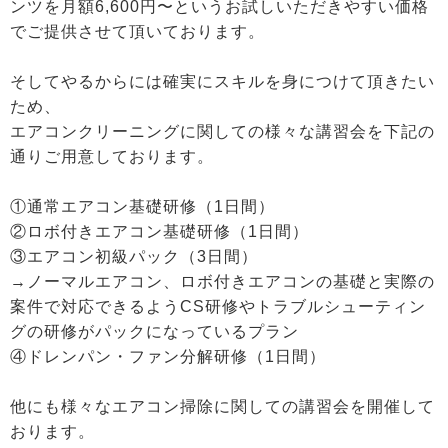
ンツを月額6,600円〜というお試しいただきやすい価格
でご提供させて頂いております。
そしてやるからには確実にスキルを身につけて頂きたい
ため、
エアコンクリーニングに関しての様々な講習会を下記の
通りご用意しております。
①通常エアコン基礎研修（1日間）
②ロボ付きエアコン基礎研修（1日間）
③エアコン初級パック（3日間）
→ノーマルエアコン、ロボ付きエアコンの基礎と実際の
案件で対応できるようCS研修やトラブルシューティン
グの研修がパックになっているプラン
④ドレンパン・ファン分解研修（1日間）
他にも様々なエアコン掃除に関しての講習会を開催して
おります。