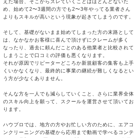
えた場合、そこからズレていくことはほとんどないた
め、始めて2〜3週間の方でも2〜3年やってる業者さん
よりもスキルが高いという現象が起きてしまうのです。
そして、基礎がないまま始めてしまった方の末路として
は、なかなかお客様に喜んで頂けずにクレームが多く
なったり、過去に頼んだことのある他業者と比較されて
しまうことで口コミの評価も悪くなります。
それが原因でリピーターどころか新規顧客の集客も上手
くいかなくなり、最終的に事業の継続が難しくなるとい
う方が少なくありません。
そんな方を一人でも減らしていくこと、さらに業界全体
のスキル向上を願って、スクールを運営させて頂いてお
ります。
ハウプロでは、地方の方やお忙しい方のために、エアコ
ンクリーニングの基礎から応用まで動画で学べるコンテ