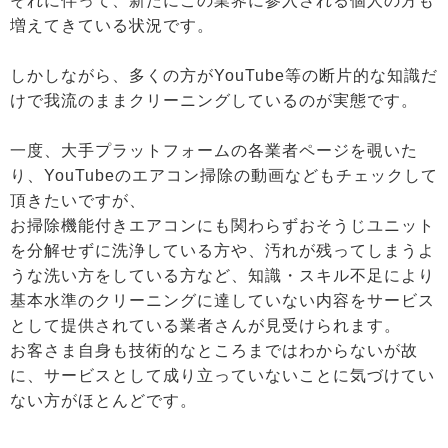
それに伴って、新たにこの業界に参入される個人の方も
増えてきている状況です。
しかしながら、多くの方がYouTube等の断片的な知識だ
けで我流のままクリーニングしているのが実態です。
一度、大手プラットフォームの各業者ページを覗いた
り、YouTubeのエアコン掃除の動画などもチェックして
頂きたいですが、
お掃除機能付きエアコンにも関わらずおそうじユニット
を分解せずに洗浄している方や、汚れが残ってしまうよ
うな洗い方をしている方など、知識・スキル不足により
基本水準のクリーニングに達していない内容をサービス
として提供されている業者さんが見受けられます。
お客さま自身も技術的なところまではわからないが故
に、サービスとして成り立っていないことに気づけてい
ない方がほとんどです。