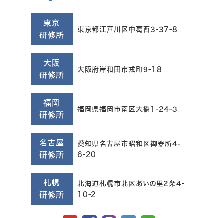
東京
東京都江戸川区中葛西3-37-8
研修所
大阪
大阪府岸和田市戎町9-18
研修所
福岡
福岡県福岡市南区大橋1-24-3
研修所
名古屋
愛知県名古屋市昭和区御器所4-
研修所
6-20
札幌
北海道札幌市北区あいの里2条4-
研修所
10-2