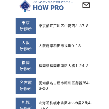
東京
東京都江戸川区中葛西3-37-8
研修所
大阪
大阪府岸和田市戎町9-18
研修所
福岡
福岡県福岡市南区大橋1-24-3
研修所
名古屋
愛知県名古屋市昭和区御器所4-
研修所
6-20
札幌
北海道札幌市北区あいの里2条4-
研修所
10-2