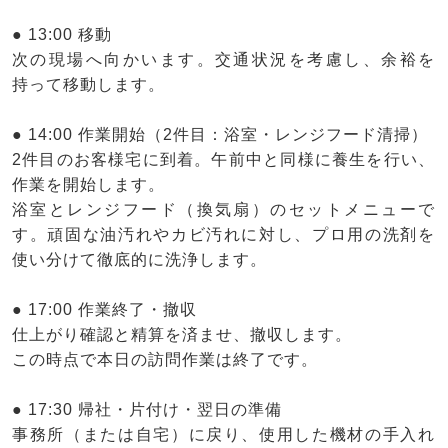
● 13:00 移動
次の現場へ向かいます。交通状況を考慮し、余裕を
持って移動します。
● 14:00 作業開始（2件目：浴室・レンジフード清掃）
2件目のお客様宅に到着。午前中と同様に養生を行い、
作業を開始します。
浴室とレンジフード（換気扇）のセットメニューで
す。頑固な油汚れやカビ汚れに対し、プロ用の洗剤を
使い分けて徹底的に洗浄します。
● 17:00 作業終了・撤収
仕上がり確認と精算を済ませ、撤収します。
この時点で本日の訪問作業は終了です。
● 17:30 帰社・片付け・翌日の準備
事務所（または自宅）に戻り、使用した機材の手入れ