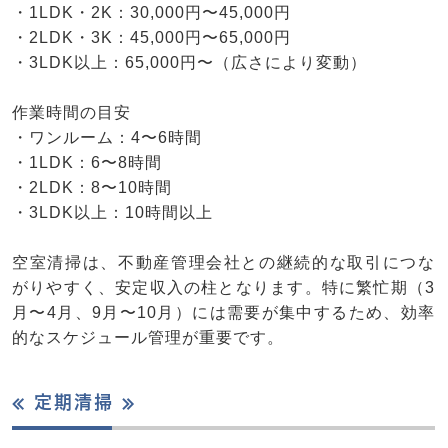
・1LDK・2K：30,000円〜45,000円
・2LDK・3K：45,000円〜65,000円
・3LDK以上：65,000円〜（広さにより変動）
作業時間の目安
・ワンルーム：4〜6時間
・1LDK：6〜8時間
・2LDK：8〜10時間
・3LDK以上：10時間以上
空室清掃は、不動産管理会社との継続的な取引につな
がりやすく、安定収入の柱となります。特に繁忙期（3
月〜4月、9月〜10月）には需要が集中するため、効率
的なスケジュール管理が重要です。
≪ 定期清掃 ≫