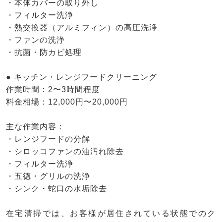
・本体カバーの取り外し
・フィルター洗浄
・熱交換器（アルミフィン）の高圧洗浄
・ファンの洗浄
・抗菌・防カビ処理
● キッチン・レンジフードクリーニング
作業時間：2〜3時間程度
料金相場：12,000円〜20,000円
主な作業内容：
・レンジフードの分解
・シロッコファンの油汚れ除去
・フィルター洗浄
・五徳・グリルの洗浄
・シンク・蛇口の水垢除去
在宅清掃では、お客様が居住されている状態でのク