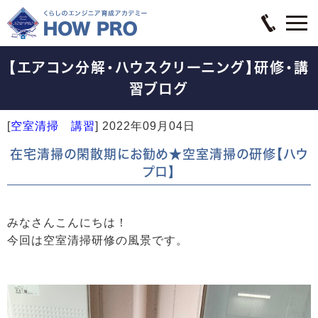
【エアコン分解・ハウスクリーニング】研修・講
習ブログ
[
空室清掃 講習
]
2022年09月04日
在宅清掃の閑散期にお勧め★空室清掃の研修【ハウ
プロ】
みなさんこんにちは！
今回は空室清掃研修の風景です。