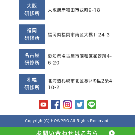
大阪
大阪府岸和田市戎町9-18
研修所
福岡
福岡県福岡市南区大橋1-24-3
研修所
名古屋
愛知県名古屋市昭和区御器所4-
研修所
6-20
札幌
北海道札幌市北区あいの里2条4-
研修所
10-2
Copyright(C) HOWPRO All Rights Reserved.