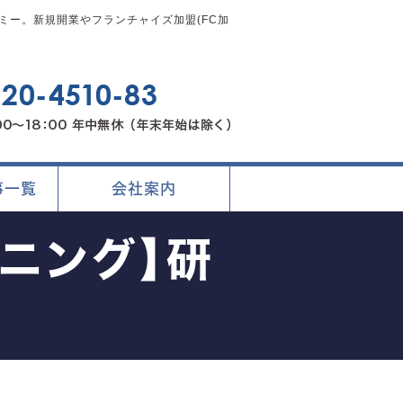
ー。新規開業やフランチャイズ加盟(FC加
事一覧
会社案内
ニング】研