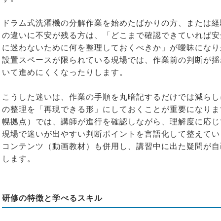
ドラム式洗濯機の分解作業を始めたばかりの方、または経
の違いに不安が残る方は、「どこまで確認できていれば安
に迷わないために何を整理しておくべきか」が曖昧になり
設置スペースが限られている現場では、作業前の判断が揺
いて進めにくくなったりします。
こうした迷いは、作業の手順を丸暗記するだけでは減らし
の整理を「再現できる形」にしておくことが重要になりま
幌拠点）では、講師が進行を確認しながら、理解度に応じ
現場で迷いが出やすい判断ポイントを言語化して整えてい
コンテンツ（動画教材）も併用し、講習中に出た疑問が自
します。
研修の特徴と学べるスキル