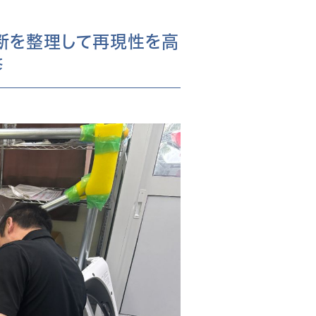
断を整理して再現性を高
修