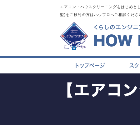
エアコン・ハウスクリーニングをはじめとし
盟)をご検討の方はハウプロへご相談くださ
トップページ
スク
【エアコ