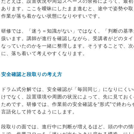
たとえば、設置状況や周辺スペースの余裕によって、最初
あります。ここを曖昧にしたまま進むと、途中で姿勢や取
作業が落ち着かない状態になりやすいです。
研修では、「迷う＝知識がない」ではなく、「判断の基準
扱います。講師が進行を確認しながら、受講者がどのタイ
なっていたのかを一緒に整理します。そうすることで、次
に、落ち着いて考えやすくなります。
安全確認と段取りの考え方
ドラム式分解では、安全確認が「毎回同じ」になりにくい
けでなく、設置環境や周囲の状況によって、先に見ておく
ためです。研修では、作業前の安全確認を“形式”で終わ
言語化して持てるようにします。
段取りの面では、進行中に判断が増えるほど、頭の中の情