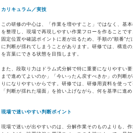
カリキュラム／実技
この研修の中心は、「作業を増やすこと」ではなく、基本
を整理し、現場で再現しやすい作業フローを作ることです
固定位置や確認ポイントに差が出るため、手順の“順番”
に判断が揺れてしまうことがあります。研修では、構造の
を言葉にできる状態を目指します。
また、段取り力はドラム式分解で特に重要になりやすい要
まで進めてよいのか」「今いったん戻すべきか」の判断が
りになりやすいからです。研修では、研修用資料を使って
「判断が揺れた場面」を拾い上げながら、何を基準に進め
現場で迷いやすい判断ポイント
現場で迷いが出やすいのは、分解作業そのものよりも、作