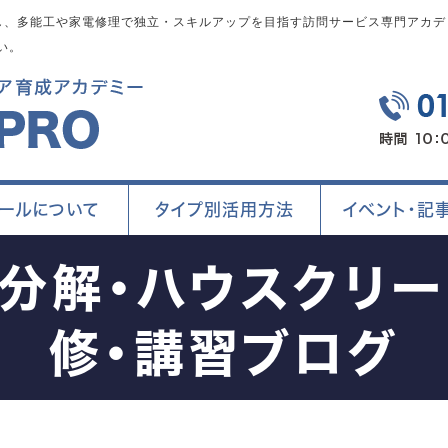
、多能工や家電修理で独立・スキルアップを目指す訪問サービス専門アカデミ
い。
ールについて
タイプ別活用方法
イベント・記
ン分解・ハウスクリー
修・講習ブログ