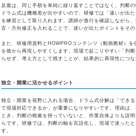
反復は、同じ手順を単純に繰り返すことではなく、判断の
ドラム式は機種差が出やすいので、研修では「違いが出た
を練習として取り入れます。講師が進行を確認しながら、
言・方向修正を入れることで、迷いが出たポイントをその
また、研修用資料とHOWPROコンテンツ（動画教材）
を後から再現しやすくします。現場で起こりやすい「判断
らせず、考え方として残すことが、結果的に再現性につな
独立・開業に活かせるポイント
独立・開業を視野に入れる場合、ドラム式分解は「できる
て現場対応できるか」が重要になりやすいです。理由は、
とき、判断の根拠を持っていないと、作業自体よりも説明
らです。研修では、判断の軸を言語化し、現場で迷ったと
す。