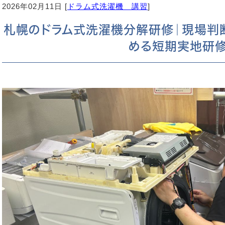
2026年02月11日 [
ドラム式洗濯機 講習
]
札幌のドラム式洗濯機分解研修｜現場判
める短期実地研