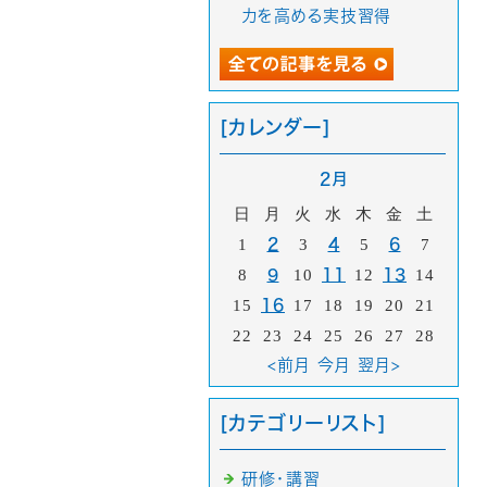
力を高める実技習得
[カレンダー]
2月
日
月
火
水
木
金
土
1
2
3
4
5
6
7
8
9
10
11
12
13
14
15
16
17
18
19
20
21
22
23
24
25
26
27
28
<前月
今月
翌月>
[カテゴリーリスト]
研修・講習