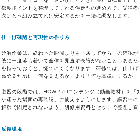
こで、作業フローを「迷いが出たときに戻れる構造」にし
都度ポイントを整理してくれる伴走型の進め方で、受講者
次はどう組み立てれば安定するかを一緒に調整します。
仕上げ確認と再現性の作り方
分解作業は、終わった瞬間よりも「戻してから」の確認が
後に一度落ち着いて全体を見直す余裕がないこともあるた
を持っておくと、慌てにくくなります。研修では、仕上げ
高めるために「何を覚えるか」より「何を基準にするか」
復習の段階では、HOWPROコンテンツ（動画教材）を
が迷った場面の再確認」に使えるようにします。講習中に
解釈で固定されないよう、研修用資料とセットで整理し直
反復環境