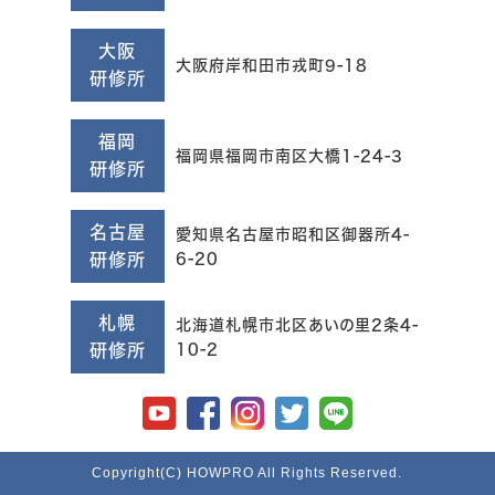
大阪
大阪府岸和田市戎町9-18
研修所
福岡
福岡県福岡市南区大橋1-24-3
研修所
名古屋
愛知県名古屋市昭和区御器所4-
研修所
6-20
札幌
北海道札幌市北区あいの里2条4-
研修所
10-2
Copyright(C) HOWPRO All Rights Reserved.