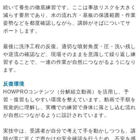
続いて養生の徹底練習です。ここは事故リスクを大きく
減らす要所であり、水の流れ方・基板の保護範囲・作業
姿勢などを都度確認しながら、講師がそばについてサ
ポートします。
最後に洗浄工程の反復。適切な噴射角度・圧・洗い残し
や逆流の確認など、現場そのままを意識して繰り返し練
習することで、一連の作業が自然につながるようになり
ます。
反復環境
HOWPROコンテンツ（分解組立動画）を活用し、予
習・復習もしやすい環境を整えています。動画で手順を
視覚的に理解し、実機での練習で身体に落とし込む流れ
が自然につながるように設計されています。
実技中は、受講者が自分で考えて手を動かしつつも、講
師が常に近くで声かけや安全確認を行うため、不安を感