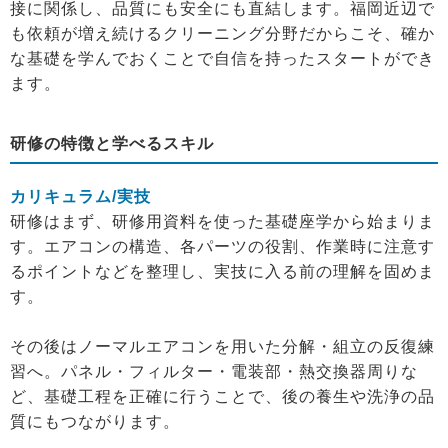
接に関係し、品質にも安全にも直結します。福岡近辺で
も依頼が増え続けるクリーニング分野だからこそ、確か
な基礎を学んでおくことで自信を持ったスタートができ
ます。
研修の特徴と学べるスキル
カリキュラム/実技
研修はまず、研修用資料を使った基礎座学から始まりま
す。エアコンの構造、各パーツの役割、作業時に注意す
るポイントなどを整理し、実技に入る前の理解を固めま
す。
その後はノーマルエアコンを用いた分解・組立の反復練
習へ。パネル・フィルター・電装部・熱交換器周りな
ど、基礎工程を正確に行うことで、後の養生や洗浄の品
質にもつながります。