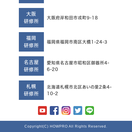
大阪
大阪府岸和田市戎町9-18
研修所
福岡
福岡県福岡市南区大橋1-24-3
研修所
名古屋
愛知県名古屋市昭和区御器所4-
研修所
6-20
札幌
北海道札幌市北区あいの里2条4-
研修所
10-2
Copyright(C) HOWPRO All Rights Reserved.