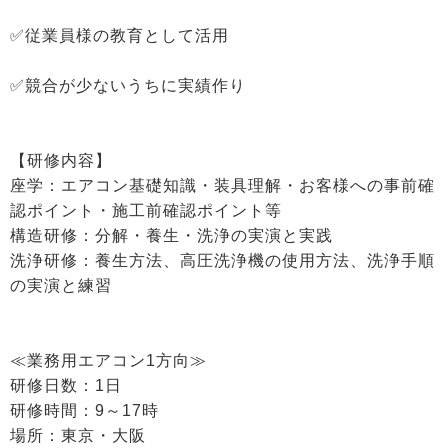
✅従業員様の教育として活用
✅競合が少ないうちに実績作り
【研修内容】
座学：エアコン基礎知識・装具理解・お客様への事前確
認ポイント・施工前確認ポイント等
構造研修：分解・養生・洗浄の実演と実践
洗浄研修：養生方法、高圧洗浄機の使用方法、洗浄手順
の実演と練習
≪業務用エアコン1方向≫
研修日数：1日
研修時間：9～17時
場所：東京・大阪