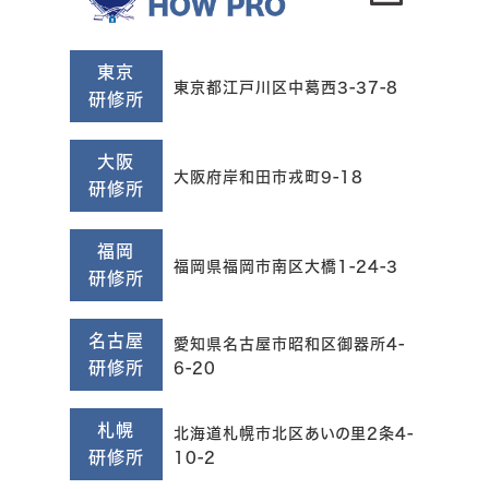
東京
東京都江戸川区中葛西3-37-8
研修所
大阪
大阪府岸和田市戎町9-18
研修所
福岡
福岡県福岡市南区大橋1-24-3
研修所
名古屋
愛知県名古屋市昭和区御器所4-
研修所
6-20
札幌
北海道札幌市北区あいの里2条4-
研修所
10-2