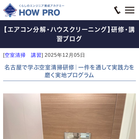
【エアコン分解・ハウスクリーニング】研修・講
習ブログ
[
空室清掃 講習
]
2025年12月05日
名古屋で学ぶ空室清掃研修｜一件を通して実践力を
磨く実地プログラム