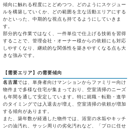
傾向に触れる程度にとどめつつ、どのようにスケジュー
ルを構築していくか、どの範囲を主な活動エリアにする
かといった、中期的な視点も持てるようにしていきま
す。
部分的な作業ではなく、一件単位で仕上げる技術を習得
することで、管理会社・オーナー様からの依頼にも対応
しやすくなり、継続的な関係性を築きやすくなる点も大
きな強みです。
【需要エリア】の需要傾向
名古屋
では、単身者向けマンションからファミリー向け
物件まで多様な住宅が集まっており、空室清掃のニーズ
も年間を通して安定しています。特に就職・転勤・進学
のタイミングでは入退去が増え、空室清掃の依頼が増加
する傾向があります。
また、築年数が経過した物件では、浴室の水垢やキッチ
ンの油汚れ、サッシ周りの劣化汚れなど、「プロに任せ