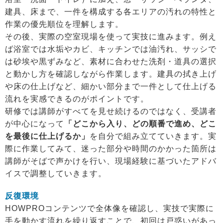
建具、床まで、一件を構成する各エリアの汚れの特性と
作業の優先順位を理解します。
その後、実際の空室現場を使って実技に進みます。例え
ば浴室では水垢やカビ、キッチンでは油汚れ、サッシで
は砂埃や黒ずみなど、素材に合わせた洗剤・道具の選択
と動かし方を確認しながら作業します。建具の拭き上げ
や床の仕上げなど、細かい部分まで一件として仕上げる
流れを実感できるのがポイントです。
研修では講師がすべてを見せ続けるのではなく、受講者
が中心になって
「どこから入り、どの順番で進め、どこ
を最後に仕上げるか」
を自分で組み立てていきます。実
際に作業してみて、迷った部分や時間のかかった箇所は
講師がそばで声かけを行い、現場経験に基づいたアドバ
イスで調整していきます。
反復環境
HOWPROコンテンツで全体像を確認し、実技で実際に
手を動かす流れを繰り返すことで、初回は戸惑いがあっ