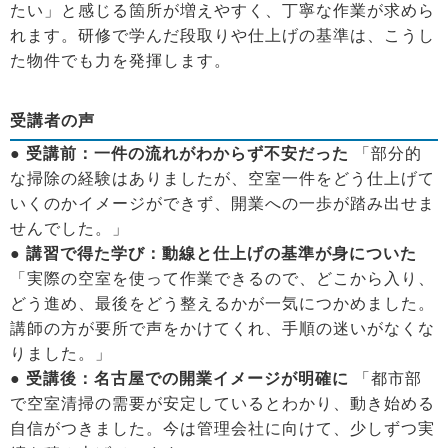
たい」と感じる箇所が増えやすく、丁寧な作業が求めら
れます。研修で学んだ段取りや仕上げの基準は、こうし
た物件でも力を発揮します。
受講者の声
● 受講前：一件の流れがわからず不安だった
「部分的
な掃除の経験はありましたが、空室一件をどう仕上げて
いくのかイメージができず、開業への一歩が踏み出せま
せんでした。」
● 講習で得た学び：動線と仕上げの基準が身についた
「実際の空室を使って作業できるので、どこから入り、
どう進め、最後をどう整えるかが一気につかめました。
講師の方が要所で声をかけてくれ、手順の迷いがなくな
りました。」
● 受講後：名古屋での開業イメージが明確に
「都市部
で空室清掃の需要が安定しているとわかり、動き始める
自信がつきました。今は管理会社に向けて、少しずつ実