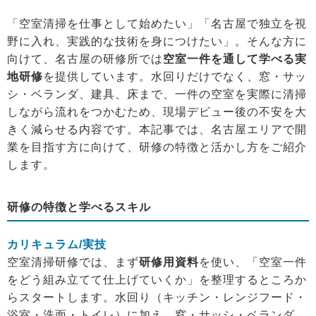
「空室清掃を仕事として始めたい」「名古屋で独立を視
野に入れ、実践的な技術を身につけたい」。そんな方に
向けて、名古屋の研修所では
空室一件を通して学べる実
地研修
を提供しています。水回りだけでなく、窓・サッ
シ・ベランダ、建具、床まで、一件の空室を実際に清掃
しながら流れをつかむため、現場デビュー後の不安を大
きく減らせる内容です。本記事では、名古屋エリアで開
業を目指す方に向けて、研修の特徴と活かし方をご紹介
します。
研修の特徴と学べるスキル
カリキュラム/実技
空室清掃研修では、まず
研修用資料
を使い、「空室一件
をどう組み立てて仕上げていくか」を整理するところか
らスタートします。水回り（キッチン・レンジフード・
浴室・洗面・トイレ）に加え、窓・サッシ・ベランダ、