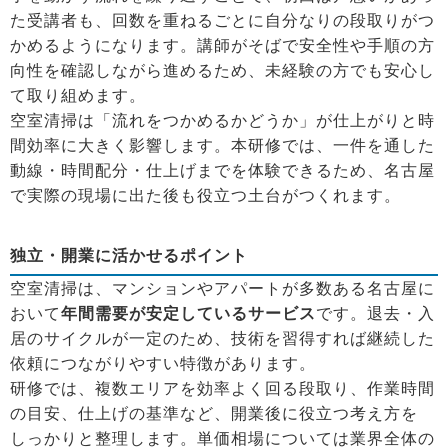
た受講者も、回数を重ねるごとに自分なりの段取りがつ
かめるようになります。講師がそばで安全性や手順の方
向性を確認しながら進めるため、未経験の方でも安心し
て取り組めます。
空室清掃は「流れをつかめるかどうか」が仕上がりと時
間効率に大きく影響します。本研修では、一件を通した
動線・時間配分・仕上げまでを体験できるため、名古屋
で実際の現場に出た後も役立つ土台がつくれます。
独立・開業に活かせるポイント
空室清掃は、マンションやアパートが多数ある名古屋に
おいて
年間需要が安定しているサービス
です。退去・入
居のサイクルが一定のため、技術を習得すれば継続した
依頼につながりやすい特徴があります。
研修では、複数エリアを効率よく回る段取り、作業時間
の目安、仕上げの基準など、開業後に役立つ考え方を
しっかりと整理します。単価相場については業界全体の