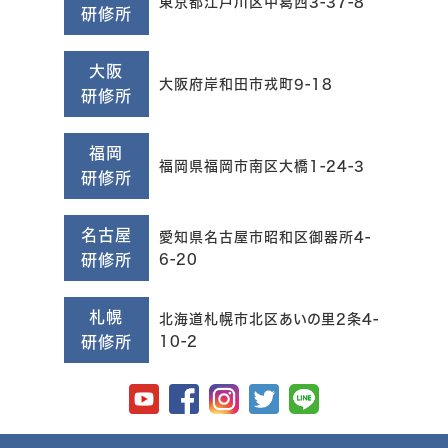
東京都江戸川区中葛西3-37-8
研修所
大阪
大阪府岸和田市戎町9-18
研修所
福岡
福岡県福岡市南区大橋1-24-3
研修所
名古屋
愛知県名古屋市昭和区御器所4-
研修所
6-20
札幌
北海道札幌市北区あいの里2条4-
研修所
10-2