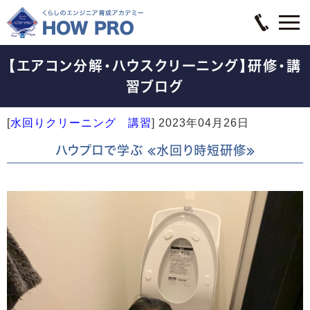
【エアコン分解・ハウスクリーニング】研修・講
習ブログ
[
水回りクリーニング 講習
]
2023年04月26日
ハウプロで学ぶ ≪水回り時短研修≫