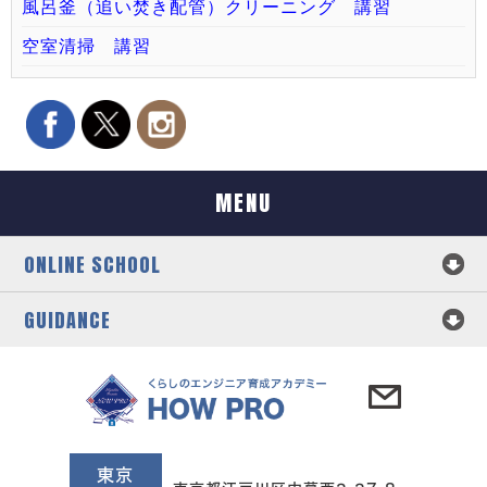
風呂釜（追い焚き配管）クリーニング 講習
空室清掃 講習
MENU
ONLINE SCHOOL
GUIDANCE
東京