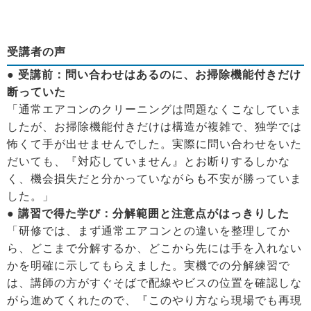
受講者の声
● 受講前：問い合わせはあるのに、お掃除機能付きだけ
断っていた
「通常エアコンのクリーニングは問題なくこなしていま
したが、お掃除機能付きだけは構造が複雑で、独学では
怖くて手が出せませんでした。実際に問い合わせをいた
だいても、『対応していません』とお断りするしかな
く、機会損失だと分かっていながらも不安が勝っていま
した。」
● 講習で得た学び：分解範囲と注意点がはっきりした
「研修では、まず通常エアコンとの違いを整理してか
ら、どこまで分解するか、どこから先には手を入れない
かを明確に示してもらえました。実機での分解練習で
は、講師の方がすぐそばで配線やビスの位置を確認しな
がら進めてくれたので、『このやり方なら現場でも再現