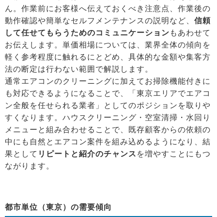
ん。作業前にお客様へ伝えておくべき注意点、作業後の
動作確認や簡単なセルフメンテナンスの説明など、
信頼
して任せてもらうためのコミュニケーション
もあわせて
お伝えします。単価相場については、業界全体の傾向を
軽く参考程度に触れるにとどめ、具体的な金額や集客方
法の断定は行わない範囲で解説します。
通常エアコンのクリーニングに加えてお掃除機能付きに
も対応できるようになることで、「東京エリアでエアコ
ン全般を任せられる業者」としてのポジションを取りや
すくなります。ハウスクリーニング・空室清掃・水回り
メニューと組み合わせることで、既存顧客からの依頼の
中にも自然とエアコン案件を組み込めるようになり、結
果として
リピートと紹介のチャンス
を増やすことにもつ
ながります。
都市単位（東京）の需要傾向