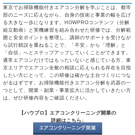
東京でお掃除機能付きエアコン分解を学ぶことは、都市
部のニーズに応えながら、自身の技術と事業の幅を広げ
る大きな一歩になります。HOWPROコンテンツ（分解
組立動画）と実機練習を組み合わせた研修では、分解範
囲と安全ポイントを整理し、講師のサポートを受けなが
ら試行錯誤を重ねることで、「不安」から「理解」と
「自信」へとステップアップしていくことができます。
通常エアコンだけではもったいないと感じている方、東
京エリアでエアコン全般の相談に応えられる存在を目指
したい方にとって、この研修は確かな土台づくりにつな
がるはずです。お掃除機能付きエアコン分解を武器の一
つとして、開業・副業・事業拡大に活かしていきたい方
は、ぜひ研修内容をご確認ください。
【ハウプロ】エアコンクリーニング開業の
詳細はこちら↓
エアコンクリーニング開業