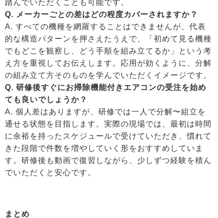
踏んでいただくことも可能です。
Q. メーカーごとの差はどの程度カバーされますか？
A. すべての機種を網羅することはできませんが、代表
的な構造パターンを押さえたうえで、「初めて見る機種
でもどこを観察し、どう手順を組み立てるか」という考
え方を重視してお伝えします。応用が効くように、分解
の組み立て方そのものを学んでいただくイメージです。
Q. 研修後すぐにお掃除機能付きエアコンの受注を始め
ても良いでしょうか？
A. 個人差はありますが、研修では一人で分解〜組立を
通せる状態を目指します。実際の現場では、最初は時間
に余裕を持ったスケジュールで受けていただき、慣れて
きた段階で件数を増やしていく形をおすすめしていま
す。研修後も動画で復習しながら、少しずつ経験を積ん
でいただくと安心です。
まとめ