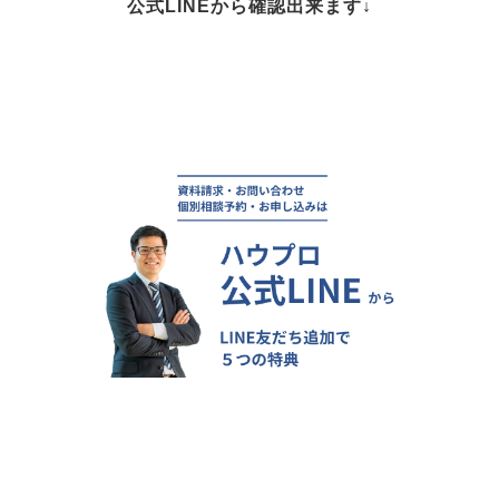
公式LINEから確認出来ます↓