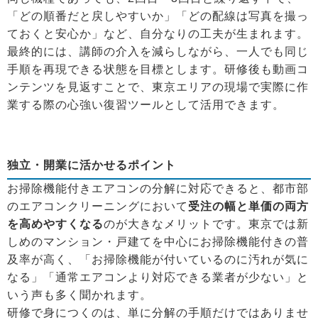
「どの順番だと戻しやすいか」「どの配線は写真を撮っ
ておくと安心か」など、自分なりの工夫が生まれます。
最終的には、講師の介入を減らしながら、一人でも同じ
手順を再現できる状態を目標とします。研修後も動画コ
ンテンツを見返すことで、東京エリアの現場で実際に作
業する際の心強い復習ツールとして活用できます。
独立・開業に活かせるポイント
お掃除機能付きエアコンの分解に対応できると、都市部
のエアコンクリーニングにおいて
受注の幅と単価の両方
を高めやすくなる
のが大きなメリットです。東京では新
しめのマンション・戸建てを中心にお掃除機能付きの普
及率が高く、「お掃除機能が付いているのに汚れが気に
なる」「通常エアコンより対応できる業者が少ない」と
いう声も多く聞かれます。
研修で身につくのは、単に分解の手順だけではありませ