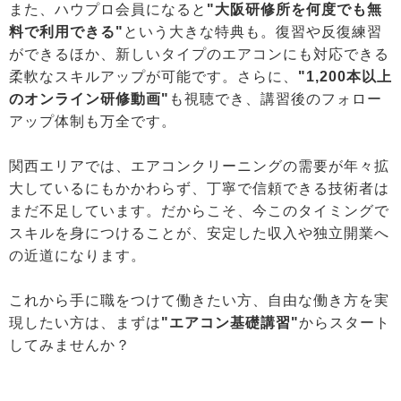
また、ハウプロ会員になると
"大阪研修所を何度でも無
料で利用できる"
という大きな特典も。復習や反復練習
ができるほか、新しいタイプのエアコンにも対応できる
柔軟なスキルアップが可能です。さらに、
"1,200本以上
のオンライン研修動画"
も視聴でき、講習後のフォロー
アップ体制も万全です。
関西エリアでは、エアコンクリーニングの需要が年々拡
大しているにもかかわらず、丁寧で信頼できる技術者は
まだ不足しています。だからこそ、今このタイミングで
スキルを身につけることが、安定した収入や独立開業へ
の近道になります。
これから手に職をつけて働きたい方、自由な働き方を実
現したい方は、まずは
"エアコン基礎講習"
からスタート
してみませんか？