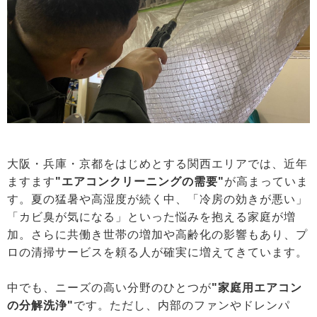
大阪・兵庫・京都をはじめとする関西エリアでは、近年
ますます
"エアコンクリーニングの需要"
が高まっていま
す。夏の猛暑や高湿度が続く中、「冷房の効きが悪い」
「カビ臭が気になる」といった悩みを抱える家庭が増
加。さらに共働き世帯の増加や高齢化の影響もあり、プ
ロの清掃サービスを頼る人が確実に増えてきています。
中でも、ニーズの高い分野のひとつが
"家庭用エアコン
の分解洗浄"
です。ただし、内部のファンやドレンパ