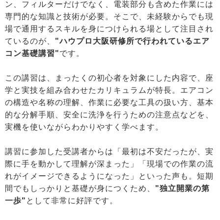
ン、フィルターだけでなく、電装部分も含めた作業には
専門的な知識と技術が必要。そこで、未経験からでも現
場で通用するスキルを身につけられる場として注目され
ているのが、
"ハウプロ大阪研修所で行われているエア
コン基礎講習"
です。
この講習は、まったくの初心者を対象にした内容で、座
学と実技を組み合わせたカリキュラムが特長。エアコン
の構造や名称の理解、作業に必要な工具の扱い方、基本
的な分解手順、安全に洗浄を行うための注意点などを、
実機を使いながらわかりやすく学べます。
講習に参加した受講者からは「最初は不安だったが、実
際に手を動かして理解が深まった」「現場での作業の流
れがイメージできるようになった」といった声も。短期
間でもしっかりと基礎が身につくため、
"独立開業の第
一歩"
として非常に好評です。