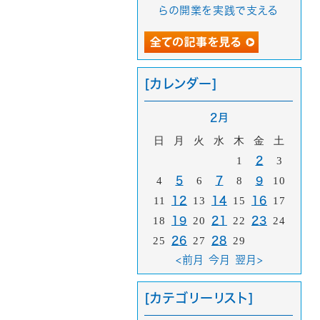
らの開業を実践で支える
[カレンダー]
2月
日
月
火
水
木
金
土
1
2
3
4
5
6
7
8
9
10
11
12
13
14
15
16
17
18
19
20
21
22
23
24
25
26
27
28
29
<前月
今月
翌月>
[カテゴリーリスト]