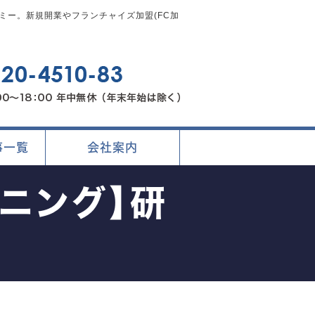
ー。新規開業やフランチャイズ加盟(FC加
事一覧
会社案内
ニング】研