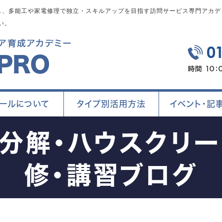
、多能工や家電修理で独立・スキルアップを目指す訪問サービス専門アカデミ
い。
ールについて
タイプ別活用方法
イベント・記
ン分解・ハウスクリー
修・講習ブログ