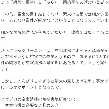
よって綺麗な部屋にしてもらい、契約率をあげたいと思っ
その為、審査の目も厳しくなり、素人の技術では細かい箇
レームとなり案件が続かないということになってしまいま
細かな箇所の汚れが落ちていないと、比喩ではなく本当に
す！
さらに空室クリーニングは、在宅清掃に比べると単価が良
お客様がいない空室での作業となるので、気ままに1人で
件の閑散期が空室清掃の繁忙期にあたるので、上手く案件
ます。
しかし、のんびりしすぎると最大の売り上げを出す事がで
にするかがポイントとなるのです！
ハウプロの空室清掃の短期実地研修では、
・空室清掃に必要な道具の紹介