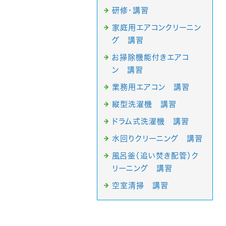
研修・講習
家庭用エアコンクリーニン
グ 講習
お掃除機能付きエアコ
ン 講習
業務用エアコン 講習
縦型洗濯機 講習
ドラム式洗濯機 講習
水回りクリーニング 講習
風呂釜（追い焚き配管）ク
リーニング 講習
空室清掃 講習