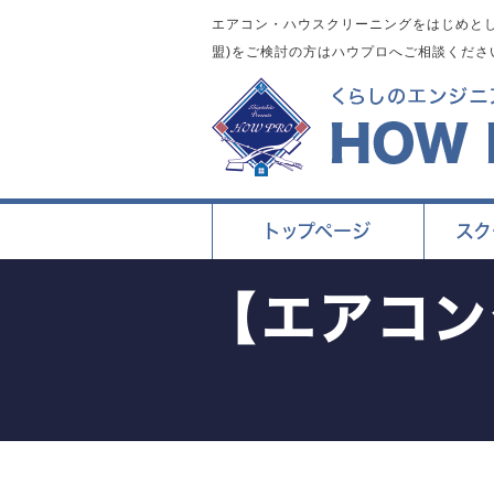
エアコン・ハウスクリーニングをはじめとし
盟)をご検討の方はハウプロへご相談くださ
トップページ
スク
【エアコ