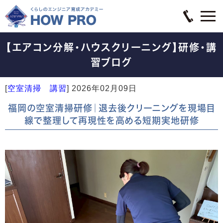
【エアコン分解・ハウスクリーニング】研修・講
習ブログ
[
空室清掃 講習
]
2026年02月09日
福岡の空室清掃研修｜退去後クリーニングを現場目
線で整理して再現性を高める短期実地研修