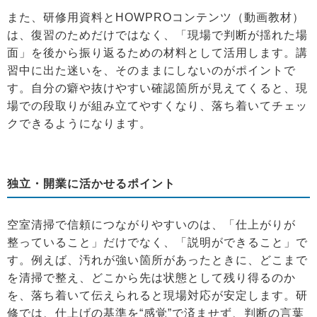
また、研修用資料とHOWPROコンテンツ（動画教材）
は、復習のためだけではなく、「現場で判断が揺れた場
面」を後から振り返るための材料として活用します。講
習中に出た迷いを、そのままにしないのがポイントで
す。自分の癖や抜けやすい確認箇所が見えてくると、現
場での段取りが組み立てやすくなり、落ち着いてチェッ
クできるようになります。
独立・開業に活かせるポイント
空室清掃で信頼につながりやすいのは、「仕上がりが
整っていること」だけでなく、「説明ができること」で
す。例えば、汚れが強い箇所があったときに、どこまで
を清掃で整え、どこから先は状態として残り得るのか
を、落ち着いて伝えられると現場対応が安定します。研
修では、仕上げの基準を“感覚”で済ませず、判断の言葉