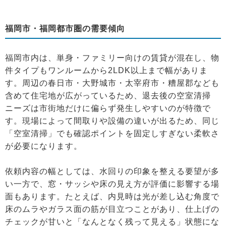
福岡市・福岡都市圏の需要傾向
福岡市内は、単身・ファミリー向けの賃貸が混在し、物
件タイプもワンルームから2LDK以上まで幅がありま
す。周辺の春日市・大野城市・太宰府市・糟屋郡なども
含めて住宅地が広がっているため、退去後の空室清掃
ニーズは市街地だけに偏らず発生しやすいのが特徴で
す。現場によって間取りや設備の違いが出るため、同じ
「空室清掃」でも確認ポイントを固定しすぎない柔軟さ
が必要になります。
依頼内容の幅としては、水回りの印象を整える要望が多
い一方で、窓・サッシや床の見え方が評価に影響する場
面もあります。たとえば、内見時は光が差し込む角度で
床のムラやガラス面の筋が目立つことがあり、仕上げの
チェックが甘いと「なんとなく残って見える」状態にな