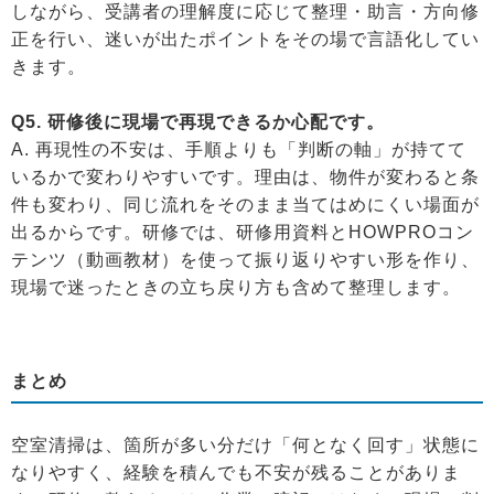
しながら、受講者の理解度に応じて整理・助言・方向修
正を行い、迷いが出たポイントをその場で言語化してい
きます。
Q5. 研修後に現場で再現できるか心配です。
A. 再現性の不安は、手順よりも「判断の軸」が持てて
いるかで変わりやすいです。理由は、物件が変わると条
件も変わり、同じ流れをそのまま当てはめにくい場面が
出るからです。研修では、研修用資料とHOWPROコン
テンツ（動画教材）を使って振り返りやすい形を作り、
現場で迷ったときの立ち戻り方も含めて整理します。
まとめ
空室清掃は、箇所が多い分だけ「何となく回す」状態に
なりやすく、経験を積んでも不安が残ることがありま