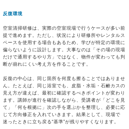
反復環境
空室清掃研修は、実際の空室現場で行うケースが多い前
提で進めます。ただし、状況により研修所やレンタルス
ペースを使用する場合もあるため、学びが特定の環境に
偏らないように設計します。大事なのは「その場の現場
だけで通用するやり方」ではなく、物件が変わっても判
断が崩れにくい考え方を作ることです。
反復の中心は、同じ箇所を何度も擦ることではありませ
ん。たとえば、同じ浴室でも、皮脂・水垢・石鹸カスの
見え方が違えば、最初に確認するべきポイントが変わり
ます。講師が進行を確認しながら、受講者が「どこを見
て」「何を根拠に」次の手を選ぶかを整理し、必要に応
じて方向修正を入れていきます。結果として、現場で
迷ったときに立ち戻る“基準”が残りやすくなります。