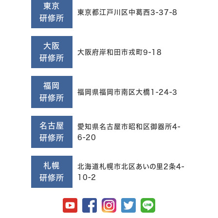
東京
東京都江戸川区中葛西3-37-8
研修所
大阪
大阪府岸和田市戎町9-18
研修所
福岡
福岡県福岡市南区大橋1-24-3
研修所
名古屋
愛知県名古屋市昭和区御器所4-
研修所
6-20
札幌
北海道札幌市北区あいの里2条4-
研修所
10-2