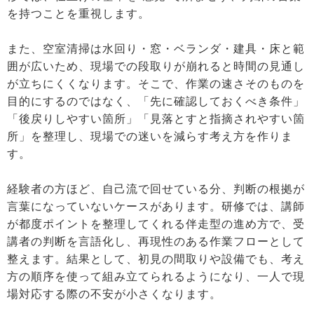
を持つことを重視します。
また、空室清掃は水回り・窓・ベランダ・建具・床と範
囲が広いため、現場での段取りが崩れると時間の見通し
が立ちにくくなります。そこで、作業の速さそのものを
目的にするのではなく、「先に確認しておくべき条件」
「後戻りしやすい箇所」「見落とすと指摘されやすい箇
所」を整理し、現場での迷いを減らす考え方を作りま
す。
経験者の方ほど、自己流で回せている分、判断の根拠が
言葉になっていないケースがあります。研修では、講師
が都度ポイントを整理してくれる伴走型の進め方で、受
講者の判断を言語化し、再現性のある作業フローとして
整えます。結果として、初見の間取りや設備でも、考え
方の順序を使って組み立てられるようになり、一人で現
場対応する際の不安が小さくなります。