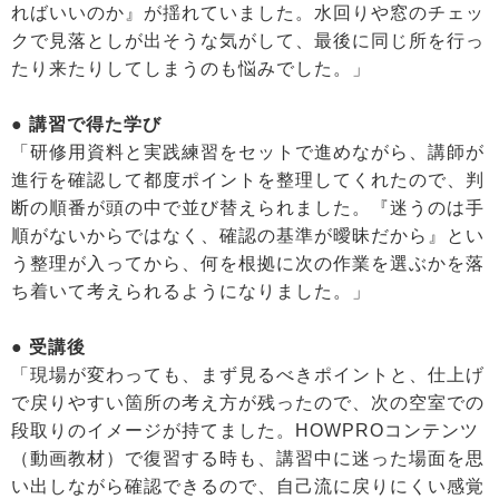
ればいいのか』が揺れていました。水回りや窓のチェッ
クで見落としが出そうな気がして、最後に同じ所を行っ
たり来たりしてしまうのも悩みでした。」
● 講習で得た学び
「研修用資料と実践練習をセットで進めながら、講師が
進行を確認して都度ポイントを整理してくれたので、判
断の順番が頭の中で並び替えられました。『迷うのは手
順がないからではなく、確認の基準が曖昧だから』とい
う整理が入ってから、何を根拠に次の作業を選ぶかを落
ち着いて考えられるようになりました。」
● 受講後
「現場が変わっても、まず見るべきポイントと、仕上げ
で戻りやすい箇所の考え方が残ったので、次の空室での
段取りのイメージが持てました。HOWPROコンテンツ
（動画教材）で復習する時も、講習中に迷った場面を思
い出しながら確認できるので、自己流に戻りにくい感覚