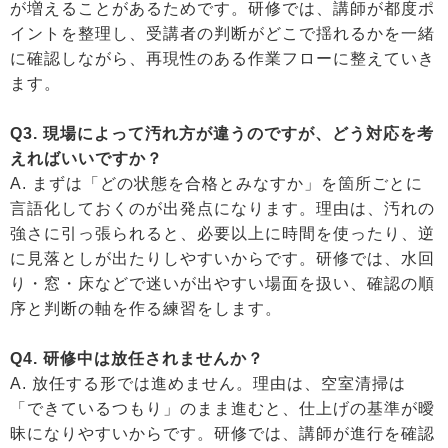
が増えることがあるためです。研修では、講師が都度ポ
イントを整理し、受講者の判断がどこで揺れるかを一緒
に確認しながら、再現性のある作業フローに整えていき
ます。
Q3. 現場によって汚れ方が違うのですが、どう対応を考
えればいいですか？
A. まずは「どの状態を合格とみなすか」を箇所ごとに
言語化しておくのが出発点になります。理由は、汚れの
強さに引っ張られると、必要以上に時間を使ったり、逆
に見落としが出たりしやすいからです。研修では、水回
り・窓・床などで迷いが出やすい場面を扱い、確認の順
序と判断の軸を作る練習をします。
Q4. 研修中は放任されませんか？
A. 放任する形では進めません。理由は、空室清掃は
「できているつもり」のまま進むと、仕上げの基準が曖
昧になりやすいからです。研修では、講師が進行を確認