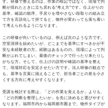
す。研修で整えるのは、作業の暗記ではなく、現場で判
断が揺れたときに立ち戻れる“考え方”です。仕上がりの
基準、確認の順序、手戻りを増やさない段取りの組み立
て方を言語化して持てると、物件が変わっても落ち着い
て考えられるようになります。
この研修が向いているのは、例えば次のような方です。
空室清掃を始めたいが、どこまでを基準にすべきかが不
安な未経験者の方。経験はあるものの、現場によって判
断がぶれてしまい、最後のチェックで行ったり来たりし
がちな方。そして、仕上げの説明や確認の基準を整え
て、現場対応を安定させたい方です。法人研修の観点で
も、基準を言葉に揃えることで、担当者ごとの差を小さ
くする方向に考えやすくなります。
受講を検討する際は、「どの作業を覚えるか」よりも、
「どの判断を整理したいか」を先に決めると選びやすく
なります。福岡市内から福岡都市圏まで、物件タイプが