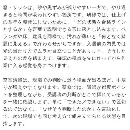
窓・サッシは、砂や黒ずみが残りやすい一方で、やり過
ぎると時間が吸われやすい箇所です。研修では、仕上げ
の基準を曖昧にしないために、「どの状態を合格ライン
とするか」を言葉で説明できる形に落とし込みます。ベ
ランダや床、建具も同様で、汚れが薄いと「何となく綺
麗に見える」で終わらせがちですが、入居前の内見では
光の当たり方でムラが目立つことがあります。そうした
見え方の差を踏まえて、確認の視点を先に作ってから作
業に入る感覚を身につけます。
空室清掃は、現場での判断に迷う場面が出るほど、手戻
りが増えやすくなります。研修では、講師が都度ポイン
トを整理しながら、受講者の判断がどこで揺れているか
を一緒に確認します。単に「できた／できない」で区切
るのではなく、「なぜそう判断したのか」を言語化し
て、次の現場でも同じ考え方で組み立てられる状態を目
指します。