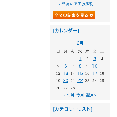
力を高める実技習得
[カレンダー]
2月
日
月
火
水
木
金
土
1
2
3
4
5
6
7
8
9
10
11
12
13
14
15
16
17
18
19
20
21
22
23
24
25
26
27
28
<前月
今月
翌月>
[カテゴリーリスト]