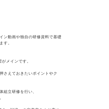
イン動画や独自の研修資料で基礎
ます。
習がメインです。
押さえておきたいポイントやク
体組立研修を行い、
。