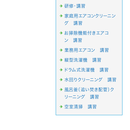
研修・講習
家庭用エアコンクリーニン
グ 講習
お掃除機能付きエアコ
ン 講習
業務用エアコン 講習
縦型洗濯機 講習
ドラム式洗濯機 講習
水回りクリーニング 講習
風呂釜（追い焚き配管）ク
リーニング 講習
空室清掃 講習