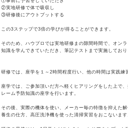
①事前に予習をしていただき
②実地研修で体で吸収し
③研修後にアウトプットする
この3ステップで3倍の学びが得ることができます。
そのため、ハウプロでは実地研修まの隙間時間で、オンラ
知識を学んできていただき、筆記テストまで実施しており
研修では、座学を１～2時間程度行い、他の時間は実践練
座学では、ご参加頂いだ方へ軽くヒアリングをした上で、
レーム予防知識の座学を行います。
その後、実際の機体を使い、メーカー毎の特徴を抑えた解
養生の仕方、高圧洗浄機を使った清掃実習をおこないます