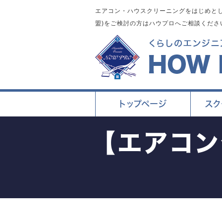
エアコン・ハウスクリーニングをはじめとし
盟)をご検討の方はハウプロへご相談くださ
トップページ
スク
【エアコ