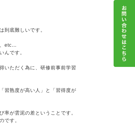
は到底難しいです。
etc…
いんです。
得いただく為に、研修前事前学習
「習熟度が高い人」と「習得度が
び率が雲泥の差ということです。
のです。