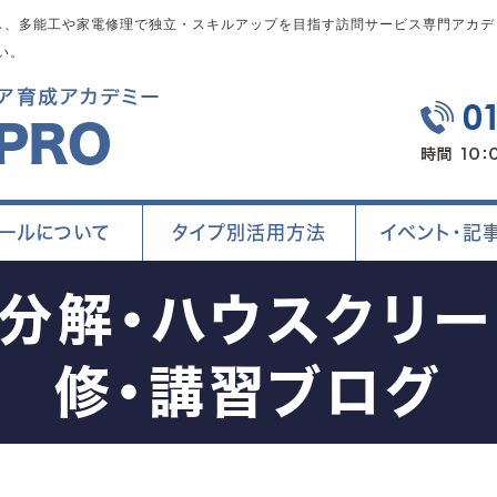
、多能工や家電修理で独立・スキルアップを目指す訪問サービス専門アカデミ
い。
ールについて
タイプ別活用方法
イベント・記
ン分解・ハウスクリー
修・講習ブログ