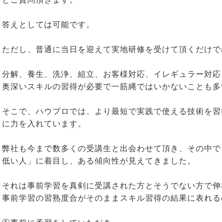
答えとしては可能です。
ただし、普通に当日を迎えて実地研修を受けて頂くだけで
分解、養生、洗浄、組立、お客様対応、イレギュラー対応、
奥深いスキルの習得が必要で一筋縄ではいかないことも多
そこで、ハウプロでは、より最短で実践で使える技術を習
に力を入れています。
弊社も今まで数多くの受講生と出会わせて頂き、その中で
低い人」に着目し、ある傾向性が見えてきました。
それは事前学習を真剣に受講された方とそうでない方で伸
事前学習の習熟度合がそのままスキル習得の結果に表れる