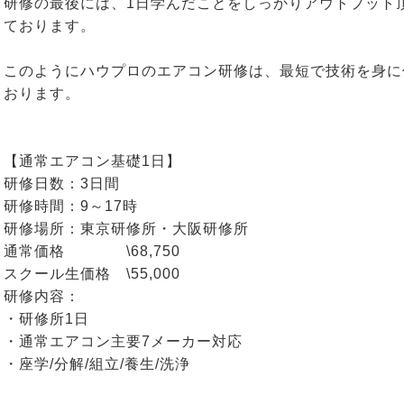
研修の最後には、1日学んだことをしっかりアウトプット
ております。
このようにハウプロのエアコン研修は、最短で技術を身に
おります。
【通常エアコン基礎1日】
研修日数：3日間
研修時間：9～17時
研修場所：東京研修所・大阪研修所
通常価格 \68,750
スクール生価格 \55,000
研修内容：
・研修所1日
・通常エアコン主要7メーカー対応
・座学/分解/組立/養生/洗浄