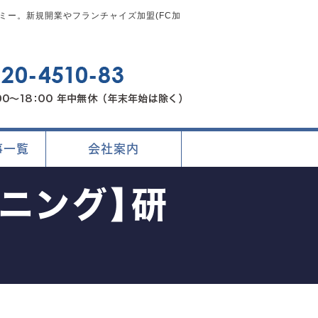
ー。新規開業やフランチャイズ加盟(FC加
事一覧
会社案内
ニング】研