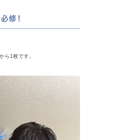
必修！
から1枚です。